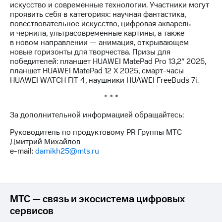
искусство и современные технологии. Участники могут
проявить себя в категориях: научная фантастика,
повествовательное искусство, цифровая акварель
и чернила, ультрасовременные картины, а также
в новом направлении — анимация, открывающем
новые горизонты для творчества. Призы для
победителей: планшет HUAWEI MatePad Pro 13,2″ 2025,
планшет HUAWEI MatePad 12 Х 2025, смарт-часы
HUAWEI WATCH FIT 4, наушники HUAWEI FreeBuds 7i.
* * *
За дополнительной информацией обращайтесь:
Руководитель по продуктовому PR Группы МТС
Дмитрий Михайлов
e-mail:
damikh25@mts.ru
МТС — связь и экосистема цифровых
сервисов