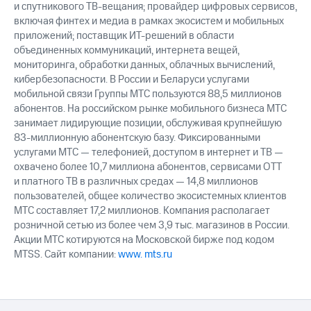
и спутникового ТВ-вещания; провайдер цифровых сервисов,
включая финтех и медиа в рамках экосистем и мобильных
приложений; поставщик ИТ-решений в области
объединенных коммуникаций, интернета вещей,
мониторинга, обработки данных, облачных вычислений,
кибербезопасности. В России и Беларуси услугами
мобильной связи Группы МТС пользуются 88,5 миллионов
абонентов. На российском рынке мобильного бизнеса МТС
занимает лидирующие позиции, обслуживая крупнейшую
83-миллионную абонентскую базу. Фиксированными
услугами МТС — телефонией, доступом в интернет и ТВ —
охвачено более 10,7 миллиона абонентов, сервисами OTT
и платного ТВ в различных средах — 14,8 миллионов
пользователей, общее количество экосистемных клиентов
МТС составляет 17,2 миллионов. Компания располагает
розничной сетью из более чем 3,9 тыс. магазинов в России.
Акции МТС котируются на Московской бирже под кодом
MTSS. Сайт компании:
www. mts.ru