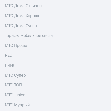
МТС Дома Отлично
МТС Дома Хорошо
МТС Дома Супер
Тарифы мобильной связи
МТС Проще
RED
РИИЛ
МТС Супер
МТС ТОП
МТС Junior
МТС Мудрый