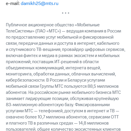
e-mail:
damikh25@mts.ru
* * *
Публичное акционерное общество «Мобильные
ТелеСистемы» (ПАО «МТС») — ведущая компания в России
по предоставлению услуг мобильной и фиксированной
связи, передачи данных и доступа в интернет, кабельного
и спутникового ТВ-вещания; провайдер цифровых сервисов,
включая финтех и медиа в рамках экосистем и мобильных
приложений; поставщик ИТ-решений в области
объединенных коммуникаций, интернета вещей,
мониторинга, обработки данных, облачных вычислений,
кибербезопасности. В России и Беларуси услугами
мобильной связи Группы МТС пользуются 88,5 миллионов
абонентов. На российском рынке мобильного бизнеса МТС
занимает лидирующие позиции, обслуживая крупнейшую
83-миллионную абонентскую базу. Фиксированными
услугами МТС — телефонией, доступом в интернет и ТВ —
охвачено более 10,7 миллиона абонентов, сервисами OTT
и платного ТВ в различных средах — 14,8 миллионов
пользователей, общее количество экосистемных клиентов