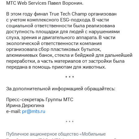
МТС Web Services Павел Воронин.
В этом году финал True Tech Champ организован
с учетом комплексного ЕSG-подхода. В части
социальной ответственности была реализована
доступность площадки для людей с нарушениями
слуха, зрения и двигательного аппарата. В части
экологической ответственности компания
организовала сбор пластиковых бутылок,
алюминиевых банок, стекла и бейджей для дальнейшей
переработки, а часть материалов от застройки была
передана в помощь приютам для животных.
* * *
За дополнительной информацией обращайтесь:
Пресс-секретарь Группы МТС
Ирина Дерюгина
e-mail:
pr@mts.ru
* * *
Публичное акционерное общество «Мобильные