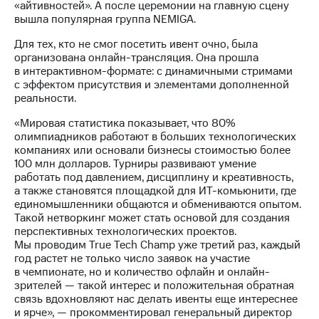
«айтивностей». А после церемонии на главную сцену
вышла популярная группа NEMIGA.
Для тех, кто не смог посетить ивент очно, была
организована онлайн-трансляция. Она прошла
в интерактивном-формате: с динамичными стримами
с эффектом присутствия и элементами дополненной
реальности.
«Мировая статистика показывает, что 80%
олимпиадников работают в больших технологических
компаниях или основали бизнесы стоимостью более
100 млн долларов. Турниры развивают умение
работать под давлением, дисциплину и креативность,
а также становятся площадкой для ИТ-комьюнити, где
единомышленники общаются и обмениваются опытом.
Такой нетворкинг может стать основой для создания
перспективных технологических проектов.
Мы проводим True Tech Champ уже третий раз, каждый
год растет не только число заявок на участие
в чемпионате, но и количество офлайн и онлайн-
зрителей — такой интерес и положительная обратная
связь вдохновляют нас делать ивенты еще интереснее
и ярче», — прокомментировал генеральный директор