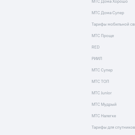
МТС Дома Хорошо
МТС Дома Супер
Тарифы мобильной св
МТС Проще
RED
РИИЛ
МТС Супер
МТС ТОП
МТС Junior
МТС Мудрый
МТС Налегке
Тарифы для спутников