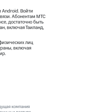
 Android. Войти
вязи. Абонентам МТС
се, достаточно быть
ан, включая Таиланд,
физических лиц
траны, включая
ир.
дущая компания