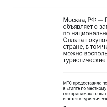
Москва, РФ — 
объявляет о за
по национальн
Оплата покупок
стране, в том 
можно воспольз
туристические
МТС предоставила по
в Египте по местному
где принимают оплат
и аптек в туристическ