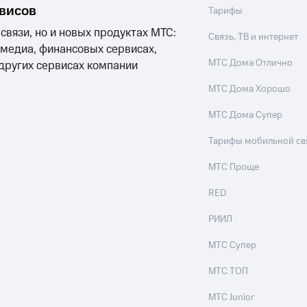
рвисов
Тарифы
 связи, но и новых продуктах МТС:
Связь, ТВ и интернет
 медиа, финансовых сервисах,
МТС Дома Отлично
 других сервисах компании
МТС Дома Хорошо
МТС Дома Супер
Тарифы мобильной св
МТС Проще
RED
РИИЛ
МТС Супер
МТС ТОП
МТС Junior