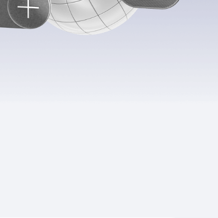
Приложения
Финансы
угого оператора
Оплата
Интернет-магазин
скидки
Все товары