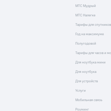
МТС Мудрый
МТС Налегке
Тарифы для спутников
Год на максимуме
Полугодовой
Тарифы для часов и м
Для ноутбука мини
Для ноутбука
Для устройств
Услуги
Мобильная связь
Роуминг