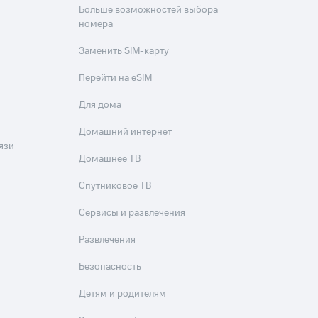
Больше возможностей выбора
номера
Заменить SIM-карту
Перейти на eSIM
Для дома
Домашний интернет
язи
Домашнее ТВ
Спутниковое ТВ
Сервисы и развлечения
Развлечения
Безопасность
Детям и родителям