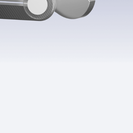
Приложения
Финансы
угого оператора
Оплата
Интернет-магазин
скидки
Все товары