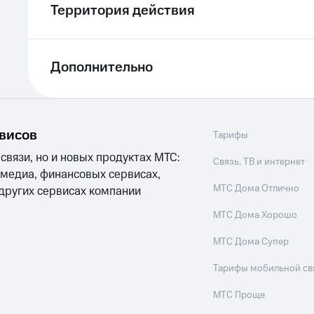
Территория действия
Дополнительно
рвисов
Тарифы
 связи, но и новых продуктах МТС:
Связь, ТВ и интернет
 медиа, финансовых сервисах,
МТС Дома Отлично
 других сервисах компании
МТС Дома Хорошо
МТС Дома Супер
Тарифы мобильной св
МТС Проще