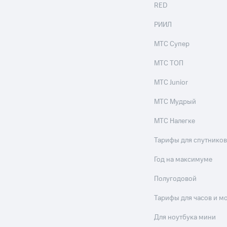
RED
РИИЛ
МТС Супер
МТС ТОП
МТС Junior
МТС Мудрый
МТС Налегке
Тарифы для спутников
Год на максимуме
Полугодовой
Тарифы для часов и м
Для ноутбука мини