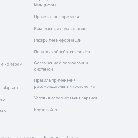
Минцифры
Правовая информация
Комплаенс и деловая этика
Раскрытие информации
Политика обработки cookies
Соглашение о пользовании
оим номером
системой
Правила применения
рекомендательных технологий
 Telegram
Условия использования сервиса
мер
Карта сайта
мер
ржка
Контакты
Новости
Акции