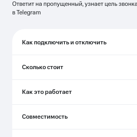
Ответит на пропущенный, узнает цель звонк
ле при оплате с карты МТС Деньги
в Telegram
Как подключить и отключить
Сколько стоит
Как это работает
Совместимость