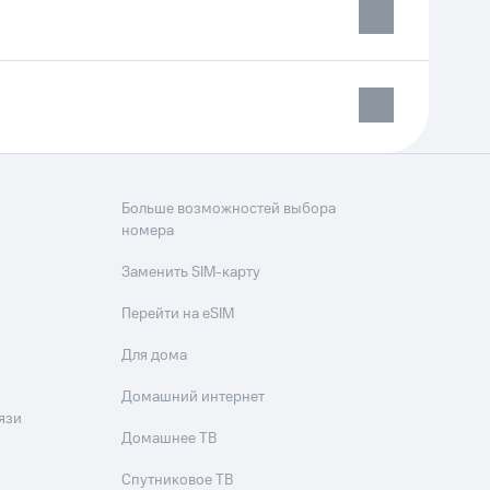
Больше возможностей выбора
номера
Заменить SIM-карту
Перейти на eSIM
Для дома
Домашний интернет
язи
Домашнее ТВ
Спутниковое ТВ