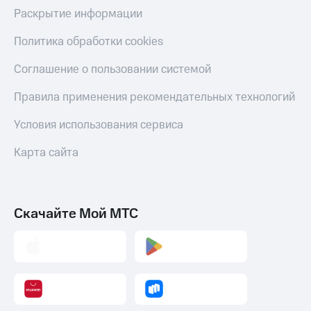
МТС
Раскрытие информации
Live
Деньги
МТС
Гудок
Политика обработки cookies
Накопления
Мой
Соглашение о пользовании системой
Откладывайте
МТС
деньги
Правила применения рекомендательных технологий
и получайте
Все
доход 15%
приложения
Условия использования сервиса
Акции
Финансы
Условия
Инвестиции
Карта сайта
пополнения
Получайте
Скидка
доход
30%
онлайн
на связь
Скачайте Мой МТС
Страхование
Покупка
Тарифы
полисов
RED,
онлайн
РИИЛ
Скидка 30%
и МТС Супер
на связь
дешевле
при оплате