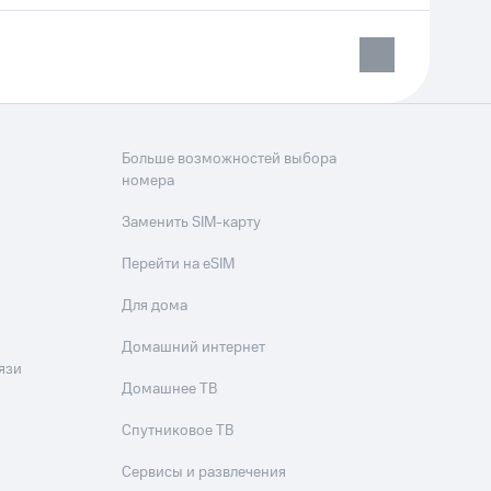
Больше возможностей выбора
номера
Заменить SIM-карту
Перейти на eSIM
Для дома
Домашний интернет
язи
Домашнее ТВ
Спутниковое ТВ
Сервисы и развлечения