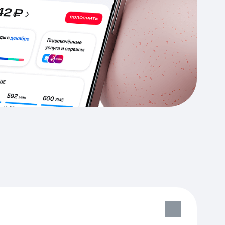
Приложения
Финансы
угого оператора
Оплата
Интернет-магазин
скидки
Все товары