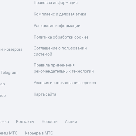
Правовая информация
Комплаенс и деловая этика
Раскрытие информации
Политика обработки cookies
Соглашение о пользовании
оим номером
системой
Правила применения
рекомендательных технологий
 Telegram
Условия использования сервиса
мер
Карта сайта
мер
ржка
Контакты
Новости
Акции
стемы МТС
Карьера в МТС