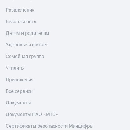
КИОН
и не
Строки
Развлечения
только
Live
Безопасность
Безопасность
Гудок
Финансы
Детям и родителям
Мой
Детям
Здоровье и фитнес
МТС
и родителям
Семейная группа
Все
Здоровье
приложения
и фитнес
Утилиты
Инвестиции
Приложения
Приложения
от МТС
Получайте
Все сервисы
доход
Акции
онлайн
Документы
Приложения
Страхование
КИОН
Документы ПАО «МТС»
Покупка
КИОН
полисов
Сертификаты безопасности Минцифры
Музыка
онлайн