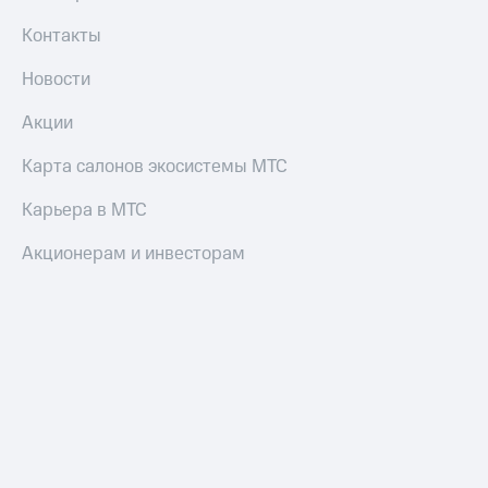
Все
товары
Контакты
Новости
Акции
Карта салонов экосистемы МТС
Карьера в МТС
Акционерам и инвесторам