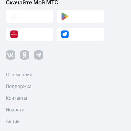
Скачайте Мой МТС
Все
товары
О компании
Поддержка
Контакты
Новости
Акции