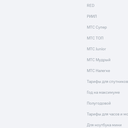
RED
РИИЛ
МТС Супер
МТС ТОП
МТС Junior
МТС Мудрый
МТС Налегке
Тарифы для спутников
Год на максимуме
Полугодовой
Тарифы для часов и м
Для ноутбука мини