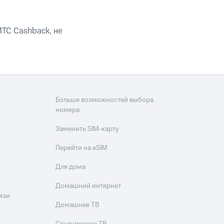
ТС Cashback, не
Больше возможностей выбора
номера
Заменить SIM-карту
Перейти на eSIM
Для дома
Домашний интернет
язи
Домашнее ТВ