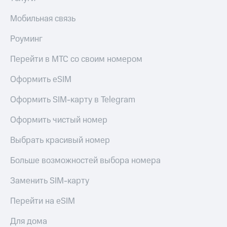
КИОН
Скидка 30%
Мобильная связь
Строки
на связь
Роуминг
Live
С картой
МТС
Перейти в МТС со своим номером
Гудок
Деньги
Оформить eSIM
Мой
МТС
МТС
Накопления
Оформить SIM-карту в Telegram
Все
Откладывайте
приложения
Оформить чистый номер
деньги
Финансы
и получайте
Инвестиции
Выбрать красивый номер
доход 15%
Получайте
Акции
Больше возможностей выбора номера
доход
Условия
онлайн
пополнения
Заменить SIM-карту
Страхование
Скидка
Перейти на eSIM
30%
Покупка
на связь
Для дома
полисов