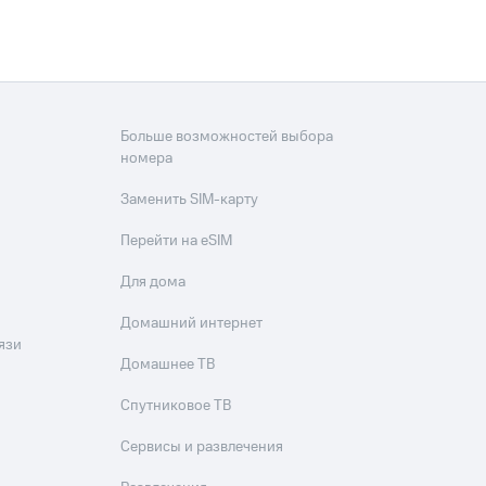
Больше возможностей выбора
номера
Заменить SIM-карту
Перейти на eSIM
Для дома
Домашний интернет
язи
Домашнее ТВ
Спутниковое ТВ
Сервисы и развлечения