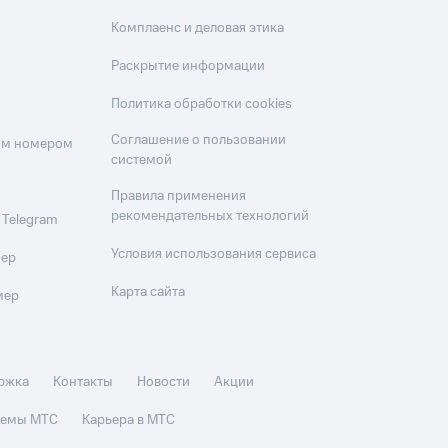
Комплаенс и деловая этика
Раскрытие информации
Политика обработки cookies
Соглашение о пользовании
оим номером
системой
Правила применения
рекомендательных технологий
 Telegram
Условия использования сервиса
мер
Карта сайта
мер
ржка
Контакты
Новости
Акции
стемы МТС
Карьера в МТС