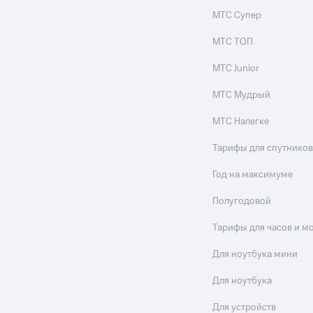
МТС Супер
МТС ТОП
МТС Junior
МТС Мудрый
МТС Налегке
Тарифы для спутников
Год на максимуме
Полугодовой
Тарифы для часов и м
Для ноутбука мини
Для ноутбука
Для устройств