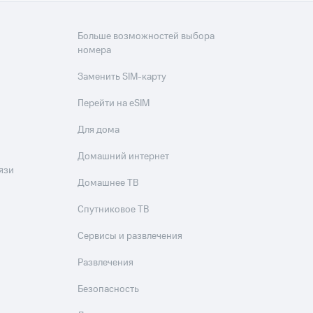
Больше возможностей выбора
номера
Заменить SIM-карту
Перейти на eSIM
Для дома
Домашний интернет
язи
Домашнее ТВ
Спутниковое ТВ
Сервисы и развлечения
Развлечения
Безопасность