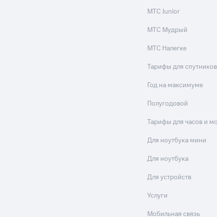
МТС Junior
МТС Мудрый
МТС Налегке
Тарифы для спутников
Год на максимуме
Полугодовой
Тарифы для часов и м
Для ноутбука мини
Для ноутбука
Для устройств
Услуги
Мобильная связь