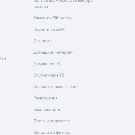
Больше возможностей выбора
номера
Заменить SIM-карту
Перейти на eSIM
Для дома
Домашний интернет
язи
Домашнее ТВ
Спутниковое ТВ
Сервисы и развлечения
Развлечения
Безопасность
Детям и родителям
Здоровье и фитнес