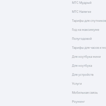
МТС Мудрый
МТС Налегке
Тарифы для спутников
Год на максимуме
Полугодовой
Тарифы для часов и м
Для ноутбука мини
Для ноутбука
Для устройств
Услуги
Мобильная связь
Роуминг