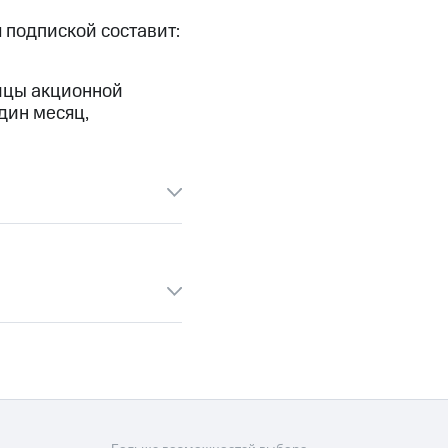
 подпиской составит:
ницы акционной
дин месяц,