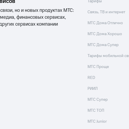
рвисов
Тарифы
 связи, но и новых продуктах МТС:
Связь, ТВ и интернет
 медиа, финансовых сервисах,
МТС Дома Отлично
 других сервисах компании
МТС Дома Хорошо
МТС Дома Супер
Тарифы мобильной св
МТС Проще
RED
РИИЛ
МТС Супер
МТС ТОП
МТС Junior