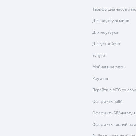
Тарифы для часов и м
Для ноутбука мини
Для ноутбука
Для устройств
Услуги
Мобильная связь
Роуминг
Перейти в МТС со св
Оформить eSIM
Оформить SIM-карту в
Оформить чистый но