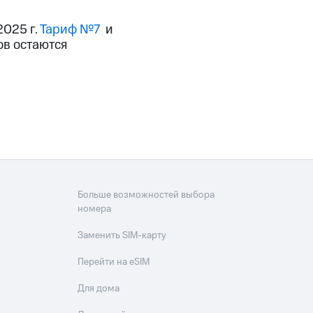
025 г.
Тариф №7
и
в остаются
Больше возможностей выбора
номера
Заменить SIM-карту
Перейти на eSIM
Для дома