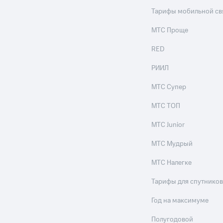
Тарифы мобильной св
МТС Проще
RED
РИИЛ
МТС Супер
МТС ТОП
МТС Junior
МТС Мудрый
МТС Налегке
Тарифы для спутников
Год на максимуме
Полугодовой