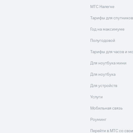
МТС Налегке
Тарифы для спутников
Год на максимуме
Полугодовой
Тарифы для часов и м
Для ноутбука мини
Для ноутбука
Для устройств
Услуги
Мобильная связь
Роуминг
Перейти в МТС со св