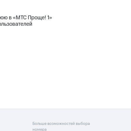
юю в «МТС Проще! 1»
ользователей
Больше возможностей выбора
номера