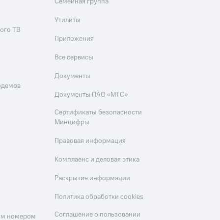
Семейная группа
Утилиты
ого ТВ
Приложения
Все сервисы
Документы
одемов
Документы ПАО «МТС»
Сертификаты безопасности
Минцифры
Правовая информация
Комплаенс и деловая этика
Раскрытие информации
Политика обработки cookies
Соглашение о пользовании
оим номером