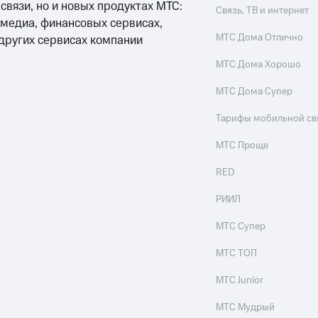
 связи, но и новых продуктах МТС:
Связь, ТВ и интернет
 медиа, финансовых сервисах,
МТС Дома Отлично
 других сервисах компании
МТС Дома Хорошо
МТС Дома Супер
Тарифы мобильной св
МТС Проще
RED
РИИЛ
МТС Супер
МТС ТОП
МТС Junior
МТС Мудрый