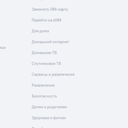
Заменить SIM-карту
Перейти на eSIM
Для дома
Домашний интернет
язи
Домашнее ТВ
Спутниковое ТВ
Сервисы и развлечения
Развлечения
Безопасность
Детям и родителям
Здоровье и фитнес