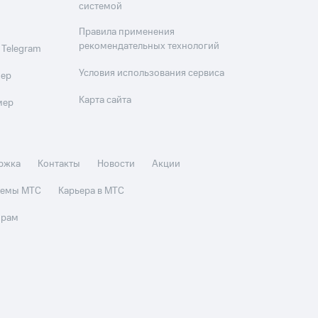
системой
Правила применения
рекомендательных технологий
 Telegram
Условия использования сервиса
мер
Карта сайта
мер
ржка
Контакты
Новости
Акции
стемы МТС
Карьера в МТС
орам