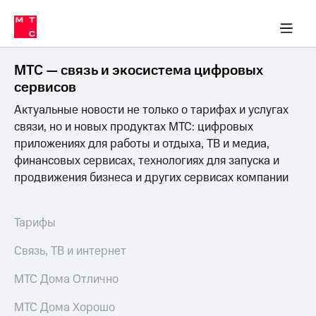
Перенести
ка 30% на связь
обильная связь
Сервисы и подписки
Интернет-магазин
Для дома
Скидка 30% на связь
Личные кабинеты
Финансы
Приложения
номер
ичные кабинеты
в МТС
Мобильная
связь
МТС — связь и экосистема цифровых
Тарифы
Интернет
сервисов
и
Актуальные новости не только о тарифах и услугах
ТВ
Услуги
связи, но и новых продуктах МТС: цифровых
Спутниковое
приложениях для работы и отдыха, ТВ и медиа,
ТВ
финансовых сервисах, технологиях для запуска и
Роуминг
продвижения бизнеса и других сервисах компании
МТС
Деньги
Личный
кабинет
Мобильная связь
Тарифы
Скачать
Перенести
приложение
номер
Связь, ТВ и интернет
Мой
в МТС
МТС
МТС Дома Отлично
Акции
Тарифы
МТС Дома Хорошо
Скидка 30%
Услуги