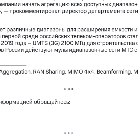
мпании начать агрегацию всех доступных диапазон
», — прокомментировал директор департамента сет
ет различные диапазоны для расширения емкости и с
я первой среди российских телеком-операторов ста
 2019 года – UMTS (3G) 2100 МГц для строительства 
в России действуют мультидиапазонные сети МТС с
r Aggregation, RAN Sharing, MIMO 4x4, Beamforming
* * *
информацией обращайтесь:
* * *