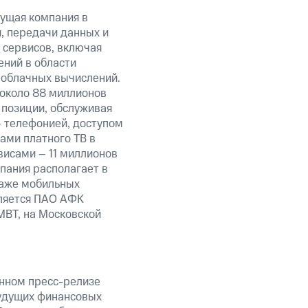
ущая компания в
, передачи данных и
 сервисов, включая
ений в области
 облачных вычислений.
 около 88 миллионов
 позиции, обслуживая
 телефонией, доступом
ами платного ТВ в
висами – 11 миллионов
пания располагает в
даже мобильных
вляется ПАО АФК
MBT, на Московской
анном пресс-релизе
будущих финансовых