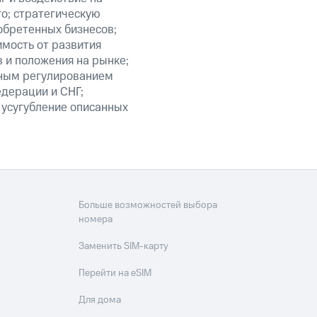
го; стратегическую
обретенных бизнесов;
мость от развития
 и положения на рынке;
нным регулированием
едерации и СНГ;
 усугубление описанных
Больше возможностей выбора
номера
Заменить SIM-карту
Перейти на eSIM
Для дома