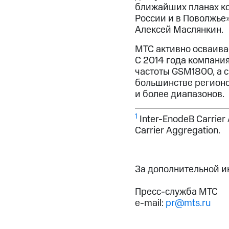
ближайших планах ко
России и в Поволжье
Алексей Маслянкин.
МТС активно осваива
С 2014 года компани
частоты GSM1800, а с
большинстве регионо
и более диапазонов.
1
Inter-EnodeB Carrie
Carrier Aggregation.
За дополнительной 
Пресс-служба МТС
e-mail:
pr@mts.ru