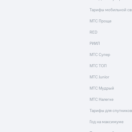
Тарифы мобильной св
МТС Проще
RED
РИИЛ
МТС Супер
МТС ТОП
МТС Junior
МТС Мудрый
МТС Налегке
Тарифы для спутников
Год на максимуме