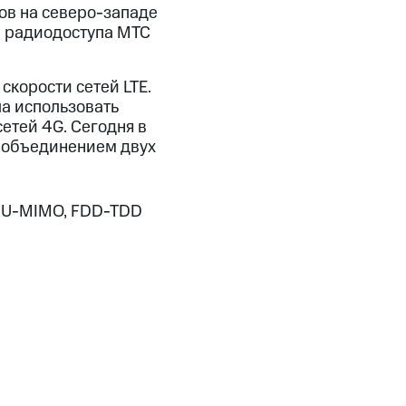
ов на северо-западе
и радиодоступа МТС
корости сетей LTE.
ла использовать
сетей 4G. Сегодня в
 объединением двух
, MU-MIMO, FDD-TDD