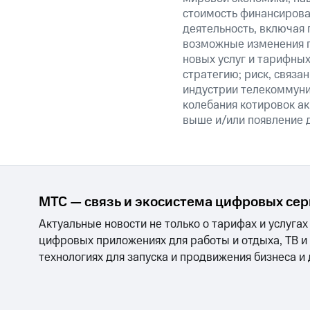
стоимость финансирован
деятельность, включая
возможные изменения п
новых услуг и тарифных
стратегию; риск, связ
индустрии телекоммуник
колебания котировок ак
выше и/или появление д
МТС — связь и экосистема цифровых се
Актуальные новости не только о тарифах и услугах
цифровых приложениях для работы и отдыха, ТВ и
технологиях для запуска и продвижения бизнеса и