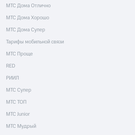
МТС Дома Отлично
МТС Дома Хорошо
МТС Дома Супер
Тарифы мобильной связи
МТС Проще
RED
РИИЛ
МТС Супер
МТС ТОП
МТС Junior
МТС Мудрый