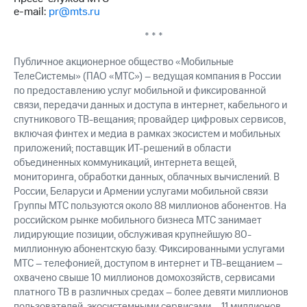
e-mail:
pr@mts.ru
* * *
Публичное акционерное общество «Мобильные
ТелеСистемы» (ПАО «МТС») – ведущая компания в России
по предоставлению услуг мобильной и фиксированной
связи, передачи данных и доступа в интернет, кабельного и
спутникового ТВ-вещания; провайдер цифровых сервисов,
включая финтех и медиа в рамках экосистем и мобильных
приложений; поставщик ИТ-решений в области
объединенных коммуникаций, интернета вещей,
мониторинга, обработки данных, облачных вычислений. В
России, Беларуси и Армении услугами мобильной связи
Группы МТС пользуются около 88 миллионов абонентов. На
российском рынке мобильного бизнеса МТС занимает
лидирующие позиции, обслуживая крупнейшую 80-
миллионную абонентскую базу. Фиксированными услугами
МТС – телефонией, доступом в интернет и ТВ-вещанием –
охвачено свыше 10 миллионов домохозяйств, сервисами
платного ТВ в различных средах – более девяти миллионов
пользователей, экосистемными сервисами – 11 миллионов