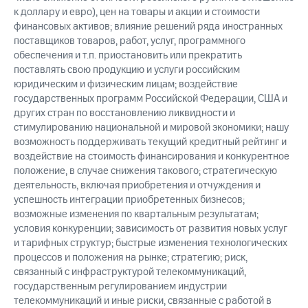
к доллару и евро), цен на товары и акции и стоимости
финансовых активов; влияние решений ряда иностранных
поставщиков товаров, работ, услуг, программного
обеспечения и т.п. приостановить или прекратить
поставлять свою продукцию и услуги российским
юридическим и физическим лицам; воздействие
государственных программ Российской Федерации, США и
других стран по восстановлению ликвидности и
стимулированию национальной и мировой экономики; нашу
возможность поддерживать текущий кредитный рейтинг и
воздействие на стоимость финансирования и конкурентное
положение, в случае снижения такового; стратегическую
деятельность, включая приобретения и отчуждения и
успешность интеграции приобретенных бизнесов;
возможные изменения по квартальным результатам;
условия конкуренции; зависимость от развития новых услуг
и тарифных структур; быстрые изменения технологических
процессов и положения на рынке; стратегию; риск,
связанный с инфраструктурой телекоммуникаций,
государственным регулированием индустрии
телекоммуникаций и иные риски, связанные с работой в