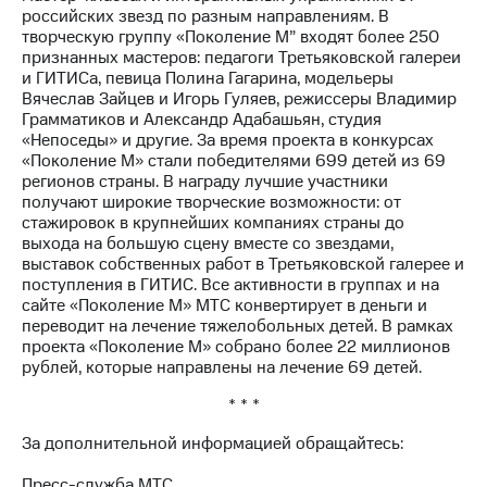
российских звезд по разным направлениям. В
творческую группу «Поколение М” входят более 250
признанных мастеров: педагоги Третьяковской галереи
и ГИТИСа, певица Полина Гагарина, модельеры
Вячеслав Зайцев и Игорь Гуляев, режиссеры Владимир
Грамматиков и Александр Адабашьян, студия
«Непоседы» и другие. За время проекта в конкурсах
«Поколение М» стали победителями 699 детей из 69
регионов страны. В награду лучшие участники
получают широкие творческие возможности: от
стажировок в крупнейших компаниях страны до
выхода на большую сцену вместе со звездами,
выставок собственных работ в Третьяковской галерее и
поступления в ГИТИС. Все активности в группах и на
сайте «Поколение М» МТС конвертирует в деньги и
переводит на лечение тяжелобольных детей. В рамках
проекта «Поколение М» собрано более 22 миллионов
рублей, которые направлены на лечение 69 детей.
* * *
За дополнительной информацией обращайтесь:
Пресс-служба МТС