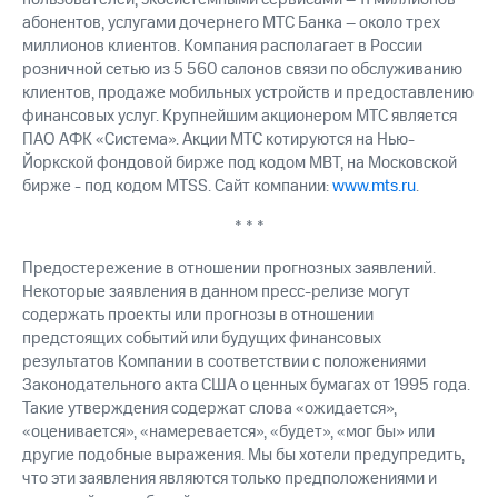
абонентов, услугами дочернего МТС Банка – около трех
миллионов клиентов. Компания располагает в России
розничной сетью из 5 560 салонов связи по обслуживанию
клиентов, продаже мобильных устройств и предоставлению
финансовых услуг. Крупнейшим акционером МТС является
ПАО АФК «Система». Акции МТС котируются на Нью-
Йоркской фондовой бирже под кодом MBT, на Московской
бирже - под кодом MTSS. Сайт компании:
www.mts.ru
.
* * *
Предостережение в отношении прогнозных заявлений.
Некоторые заявления в данном пресс-релизе могут
содержать проекты или прогнозы в отношении
предстоящих событий или будущих финансовых
результатов Компании в соответствии с положениями
Законодательного акта США о ценных бумагах от 1995 года.
Такие утверждения содержат слова «ожидается»,
«оценивается», «намеревается», «будет», «мог бы» или
другие подобные выражения. Мы бы хотели предупредить,
что эти заявления являются только предположениями и