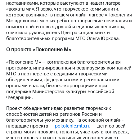
наставниками, которые выступают в нашем лагере
«вожатыми». Я верю, что творческое коммьюнити,
которое возникнет в нашем онлайн-лагере «Поколения
М», вдохновит многих ребят на творческие начинания и
помогут найти новых друзей и единомышленников», -
отметила руководитель Центра социальных и
благотворительных программ МТС Ольга Юркова.
О проекте «Поколение М»
«Поколение М» – комплексная благотворительная
программа, инициированная и реализуемая компанией
МТС в партнерстве с ведущими творческими
объединениями, федеральными и региональными
органами власти, бизнес-корпорациями при
поддержке Министерства культуры Российской
Федерации.
Проект объединяет идею развития творческих
способностей детей из регионов России и
благотворительную механику. На основной онлайн-
площадке проекта —
pokolenie.mts.ru
— дети со всей
страны могут проявить таланты, участвуя в конкурсах,
мастер-классах и интерактивных упражнениях от