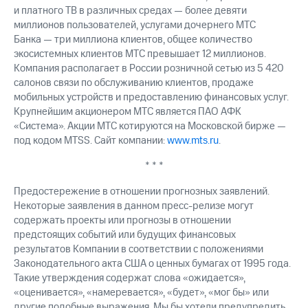
и платного ТВ в различных средах — более девяти
миллионов пользователей, услугами дочернего МТС
Банка — три миллиона клиентов, общее количество
экосистемных клиентов МТС превышает 12 миллионов.
Компания располагает в России розничной сетью из 5 420
салонов связи по обслуживанию клиентов, продаже
мобильных устройств и предоставлению финансовых услуг.
Крупнейшим акционером МТС является ПАО АФК
«Система». Акции МТС котируются на Московской бирже —
под кодом MTSS. Сайт компании:
www.mts.ru
.
* * *
Предостережение в отношении прогнозных заявлений.
Некоторые заявления в данном пресс-релизе могут
содержать проекты или прогнозы в отношении
предстоящих событий или будущих финансовых
результатов Компании в соответствии с положениями
Законодательного акта США о ценных бумагах от 1995 года.
Такие утверждения содержат слова «ожидается»,
«оценивается», «намеревается», «будет», «мог бы» или
другие подобные выражения. Мы бы хотели предупредить,