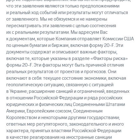
что эти заявления являются только предположениями
и реальный ход событий или результаты могут отличаться
от заявленного. Мы не обязуемся и не намерены
пересматривать эти заявления с целью соотнесения
их с реальными результатами. Мы адресуем Вас
к документам, которые Компания отправляет Комиссии США
по ценным бумагам и биржам, включая форму 20-F. Эти
документы содержат и описывают важные факторы,
включая те, которые указаны в разделе «Факторы риска»
формы 20-F. Эти факторы могут быть причиной отличия
реальных результатов от проектов и прогнозов. Они
включают в себя: текущее состояние экономики, включая
геополитическую ситуацию, связанную с ситуацией
в Украине; расширение санкций и ограничений, введенных
в отношении Российской Федерации и ряда российских
юридических и физических лиц Соединенными Штатами
Америки, Европейским союзом, Соединенным
Королевством и некоторыми другими государствами;
ответных мер регуляторного, законодательного и иного
характера, принятых властями Российской Федерации
в качестве реагирования на иностранные санкции