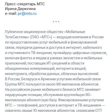
Пресс-секретарь МТС
Ирина Дерюгина
e-mail:
pr@mts.ru
* * *
Публичное акционерное общество «Мобильные
ТелеСистемы» (ПАО «МТС») — ведущая компания в России
по предоставлению услуг мобильной и фиксированной
связи, передачи данных и доступа в интернет, кабельного
и спутникового ТВ-вещания; провайдер цифровых сервисов,
включая финтех и медиа в рамках экосистем и мобильных
приложений; поставщик ИТ-решений в области
объединенных коммуникаций, интернета вещей,
мониторинга, обработки данных, облачных вычислений.
В России, Беларуси и Армении услугами мобильной связи
Группы МТС пользуются около 88 миллионов абонентов.
На российском рынке мобильного бизнеса МТС занимает
лидирующие позиции, обслуживая крупнейшую 80-
миллионную абонентскую базу. Фиксированными услугами
МТС — телефонией, доступом в интернет и ТВ-вещанием —
охвачено свыше 10 миллионов абонентов, сервисами OTT