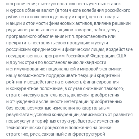
и ограничения; высокую волатильность учетных ставок
и курсов обмена валют (в том числе колебания российского
рубля по отношению к доллару и евро), цен на товары
и акции и стоимости финансовых активов; влияние решений
ряда иностранных поставщиков товаров, работ, услуг,
программного обеспечения и т.п. приостановить или
прекратить поставлять свою продукцию и услуги
российским юридическим и физическим лицам; воздействие
государственных программ Российской Федерации, США
и других стран по восстановлению ликвидности
и стимулированию национальной и мировой экономики;
нашу возможность поддерживать текущий кредитный
рейтинг и воздействие на стоимость финансирования
и конкурентное положение, в случае снижения такового;
стратегическую деятельность, включая приобретения
и отчуждения и успешность интеграции приобретенных
бизнесов; возможные изменения по квартальным
результатам; условия конкуренции; зависимость от развития
новых услуг и тарифных структур; быстрые изменения
технологических процессов и положения на рынке;
стратегию; риск, связанный с инфраструктурой