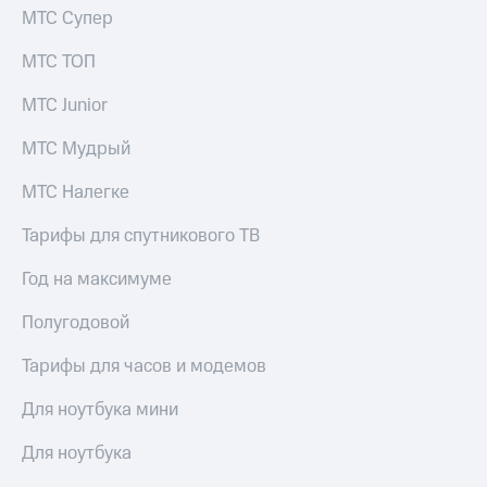
МТС Супер
МТС ТОП
МТС Junior
МТС Мудрый
МТС Налегке
Тарифы для спутникового ТВ
Год на максимуме
Полугодовой
Тарифы для часов и модемов
Для ноутбука мини
Для ноутбука