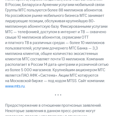
В России, Беларуси и Армении услугами мобильной связи
Группы МТС пользуются более 88 миллионов абонентов.
На российском рынке мобильного бизнеса МТС занимает
лидирующие позиции, обслуживая крупнейшую 80-
миллионную абонентскую базу. Фиксированными услугами
МТС — телефонией, доступом в интернет и ТВ — охвачено
свыше 10 миллионов абонентов, сервисами OTT
и платного ТВ в различных средах — более 10 миллионов
пользователей, услугами дочернего МТС Банка — 3,3
миллиона клиентов, общее количество экосистемных
клиентов МТС составляет почти 13 миллионов. Компания
располагает в России 14 дата-центрами и розничной сетью
из более 5 000 магазинов. Крупнейшим акционером МТС
является ПАО АФК «Система». Акции МТС котируются
на Московской бирже — под кодом MTSS. Сайт компании:
www.mts.ru
.
* * *
Предостережение в отношении прогнозных заявлений.
Некоторые заявления в данном пресс-релизе могут