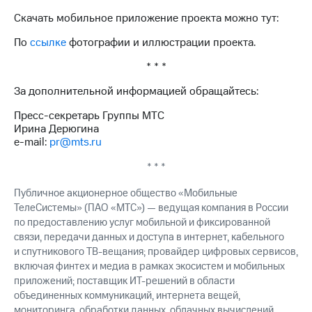
Скачать мобильное приложение проекта можно тут:
По
ссылке
фотографии и иллюстрации проекта.
* * *
За дополнительной информацией обращайтесь:
Пресс-секретарь Группы МТС
Ирина Дерюгина
e-mail:
pr@mts.ru
* * *
Публичное акционерное общество «Мобильные
ТелеСистемы» (ПАО «МТС») — ведущая компания в России
по предоставлению услуг мобильной и фиксированной
связи, передачи данных и доступа в интернет, кабельного
и спутникового ТВ-вещания; провайдер цифровых сервисов,
включая финтех и медиа в рамках экосистем и мобильных
приложений; поставщик ИТ-решений в области
объединенных коммуникаций, интернета вещей,
мониторинга, обработки данных, облачных вычислений.