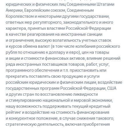
юридических и физических лиц Соединенными Штатами
Америки, Европейским союзом, Соединенным
Королевством и некоторыми другими государствами;
ответных мер регуляторного, законодательного и иного
характера, принятых властями Российской Федерации
в качестве реагирования на иностранные санкции
и ограничения; высокую волатильность учетных ставок
и курсов обмена валют (в том числе колебания российского
рубля по отношению к доллару и евро), цен на товары
и акции и стоимости финансовых активов; влияние решений
ряда иностранных поставщиков товаров, работ, услуг,
программного обеспечения и т.п. приостановить или
прекратить поставлять свою продукцию и услуги
российским юридическим и физическим лицам; воздействие
государственных программ Российской Федерации, США
и других стран по восстановлению ликвидности
и стимулированию национальной и мировой экономики;
нашу возможность поддерживать текущий кредитный
рейтинг и воздействие на стоимость финансирования
и конкурентное положение, в случае снижения такового;
стратегическую деятельность, включая приобретения