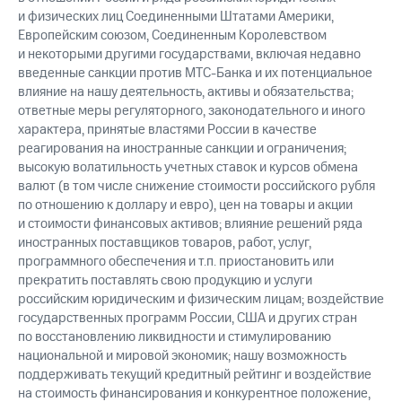
и физических лиц Соединенными Штатами Америки,
Европейским союзом, Соединенным Королевством
и некоторыми другими государствами, включая недавно
введенные санкции против МТС-Банка и их потенциальное
влияние на нашу деятельность, активы и обязательства;
ответные меры регуляторного, законодательного и иного
характера, принятые властями России в качестве
реагирования на иностранные санкции и ограничения;
высокую волатильность учетных ставок и курсов обмена
валют (в том числе снижение стоимости российского рубля
по отношению к доллару и евро), цен на товары и акции
и стоимости финансовых активов; влияние решений ряда
иностранных поставщиков товаров, работ, услуг,
программного обеспечения и т.п. приостановить или
прекратить поставлять свою продукцию и услуги
российским юридическим и физическим лицам; воздействие
государственных программ России, США и других стран
по восстановлению ликвидности и стимулированию
национальной и мировой экономик; нашу возможность
поддерживать текущий кредитный рейтинг и воздействие
на стоимость финансирования и конкурентное положение,