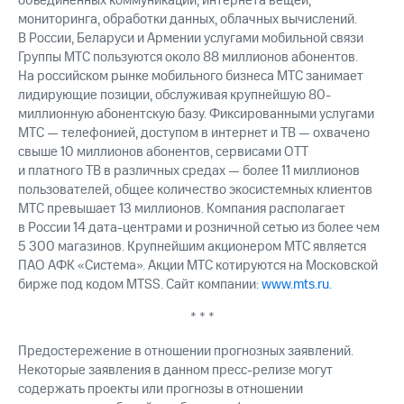
объединенных коммуникаций, интернета вещей,
мониторинга, обработки данных, облачных вычислений.
В России, Беларуси и Армении услугами мобильной связи
Группы МТС пользуются около 88 миллионов абонентов.
На российском рынке мобильного бизнеса МТС занимает
лидирующие позиции, обслуживая крупнейшую 80-
миллионную абонентскую базу. Фиксированными услугами
МТС — телефонией, доступом в интернет и ТВ — охвачено
свыше 10 миллионов абонентов, сервисами OTT
и платного ТВ в различных средах — более 11 миллионов
пользователей, общее количество экосистемных клиентов
МТС превышает 13 миллионов. Компания располагает
в России 14 дата-центрами и розничной сетью из более чем
5 300 магазинов. Крупнейшим акционером МТС является
ПАО АФК «Система». Акции МТС котируются на Московской
бирже под кодом MTSS. Сайт компании:
www.mts.ru
.
* * *
Предостережение в отношении прогнозных заявлений.
Некоторые заявления в данном пресс-релизе могут
содержать проекты или прогнозы в отношении