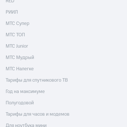
RED
РИИЛ
МТС Супер
МТС ТОП
МТС Junior
МТС Мудрый
МТС Налегке
Тарифы для спутникового ТВ
Год на максимуме
Полугодовой
Тарифы для часов и модемов
Для ноутбука мини