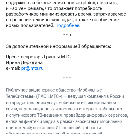
содержит в себе значения слов «explain», пояснять,
и «solve», решать, что отражает потребность
разработчиков минимизировать время, затрачиваемое
на решение технических задач, а также на обучение
новых пользователей.
Подробнее
.
* * *
За дополнительной информацией обращайтесь:
Пресс-секретарь Группы МТС
Ирина Дерюгина
e-mail:
pr@mts.ru
* * *
Публичное акционерное общество «Мобильные
ТелеСистемы» (ПАО «МТС») — ведущая компания в России
по предоставлению услуг мобильной и фиксированной
связи, передачи данных и доступа в интернет, кабельного
и спутникового ТВ-вещания; провайдер цифровых сервисов,
включая финтех и медиа в рамках экосистем и мобильных
приложений; поставщик ИТ-решений в области