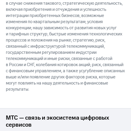
в случае снижения такового; стратегическую деятельность,
включая приобретения и отчуждения и успешность
интеграции приобретенных бизнесов; возможные
изменения по квартальным результатам; условия
конкуренции; нашу зависимость от развития новых услуг
и тарифных структур; быстрые изменения технологических
процессов и положения на рынке; стратегию; риск,
связанный с инфраструктурой телекоммуникаций,
государственным регулированием индустрии
телекоммуникаций и иные риски, связанные с работой
в России и СНГ; колебания котировок акций; риск, связанный
с финансовым управлением, а также усугубление описанных
выше и/или появление других факторов риска, которые
могут повлиять на нашу деятельность и финансовые
результаты.
МТС — связь и экосистема цифровых
сервисов