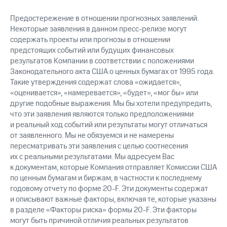
Предостережение в отношении прогнозных заявлений.
Некоторые заявления в данном пресс-релизе могут
содержать проекты или прогнозы в отношении
предстоящих событий или будущих финансовых
результатов Компании в соответствии с положениями
Законодательного акта США о ценных бумагах от 1995 года.
Такие утверждения содержат слова «ожидается»,
«оценивается», «намеревается», «будет», «мог бы» или
другие подобные выражения. Мы бы хотели предупредить,
что эти заявления являются только предположениями
и реальный ход событий или результаты могут отличаться
от заявленного. Мы не обязуемся и не намерены
пересматривать эти заявления с целью соотнесения
их с реальными результатами. Мы адресуем Вас
к документам, которые Компания отправляет Комиссии США
по ценным бумагам и биржам, в частности к последнему
годовому отчету по форме 20-F. Эти документы содержат
и описывают важные факторы, включая те, которые указаны
в разделе «Факторы риска» формы 20-F. Эти факторы
могут быть причиной отличия реальных результатов