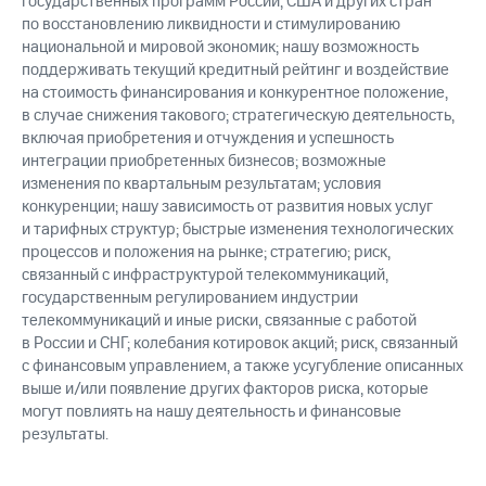
государственных программ России, США и других стран
по восстановлению ликвидности и стимулированию
национальной и мировой экономик; нашу возможность
поддерживать текущий кредитный рейтинг и воздействие
на стоимость финансирования и конкурентное положение,
в случае снижения такового; стратегическую деятельность,
включая приобретения и отчуждения и успешность
интеграции приобретенных бизнесов; возможные
изменения по квартальным результатам; условия
конкуренции; нашу зависимость от развития новых услуг
и тарифных структур; быстрые изменения технологических
процессов и положения на рынке; стратегию; риск,
связанный с инфраструктурой телекоммуникаций,
государственным регулированием индустрии
телекоммуникаций и иные риски, связанные с работой
в России и СНГ; колебания котировок акций; риск, связанный
с финансовым управлением, а также усугубление описанных
выше и/или появление других факторов риска, которые
могут повлиять на нашу деятельность и финансовые
результаты.