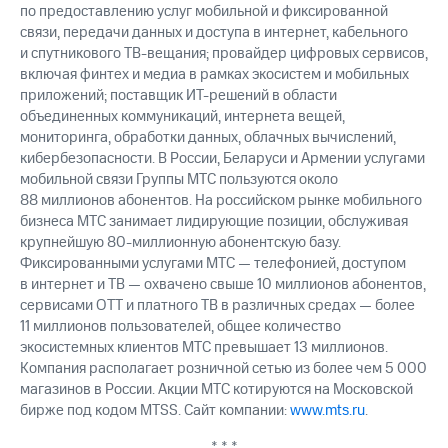
по предоставлению услуг мобильной и фиксированной
связи, передачи данных и доступа в интернет, кабельного
и спутникового ТВ-вещания; провайдер цифровых сервисов,
включая финтех и медиа в рамках экосистем и мобильных
приложений; поставщик ИТ-решений в области
объединенных коммуникаций, интернета вещей,
мониторинга, обработки данных, облачных вычислений,
кибербезопасности. В России, Беларуси и Армении услугами
мобильной связи Группы МТС пользуются около
88 миллионов абонентов. На российском рынке мобильного
бизнеса МТС занимает лидирующие позиции, обслуживая
крупнейшую 80-миллионную абонентскую базу.
Фиксированными услугами МТС — телефонией, доступом
в интернет и ТВ — охвачено свыше 10 миллионов абонентов,
сервисами OTT и платного ТВ в различных средах — более
11 миллионов пользователей, общее количество
экосистемных клиентов МТС превышает 13 миллионов.
Компания располагает розничной сетью из более чем 5 000
магазинов в России. Акции МТС котируются на Московской
бирже под кодом MTSS. Сайт компании:
www.mts.ru
.
* * *