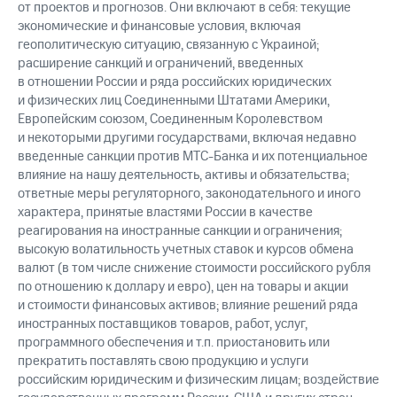
от проектов и прогнозов. Они включают в себя: текущие
экономические и финансовые условия, включая
геополитическую ситуацию, связанную с Украиной;
расширение санкций и ограничений, введенных
в отношении России и ряда российских юридических
и физических лиц Соединенными Штатами Америки,
Европейским союзом, Соединенным Королевством
и некоторыми другими государствами, включая недавно
введенные санкции против МТС-Банка и их потенциальное
влияние на нашу деятельность, активы и обязательства;
ответные меры регуляторного, законодательного и иного
характера, принятые властями России в качестве
реагирования на иностранные санкции и ограничения;
высокую волатильность учетных ставок и курсов обмена
валют (в том числе снижение стоимости российского рубля
по отношению к доллару и евро), цен на товары и акции
и стоимости финансовых активов; влияние решений ряда
иностранных поставщиков товаров, работ, услуг,
программного обеспечения и т.п. приостановить или
прекратить поставлять свою продукцию и услуги
российским юридическим и физическим лицам; воздействие