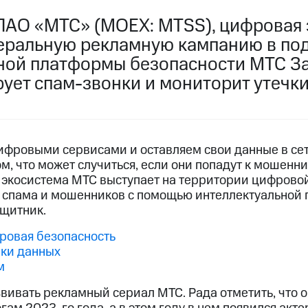
ПАО «МТС» (MOEX: MTSS), цифровая 
еральную рекламную кампанию в по
ной платформы безопасности МТС З
ует спам-звонки и мониторит утечки
ифровыми сервисами и оставляем свои данные в сети
м, что может случиться, если они попадут к мошенни
экосистема МТС выступает на территории цифровой
 спама и мошенников с помощью интеллектуальной
щитник.
фровая безопасность
чки данных
м
ивать рекламный сериал МТС. Рада отметить, что о