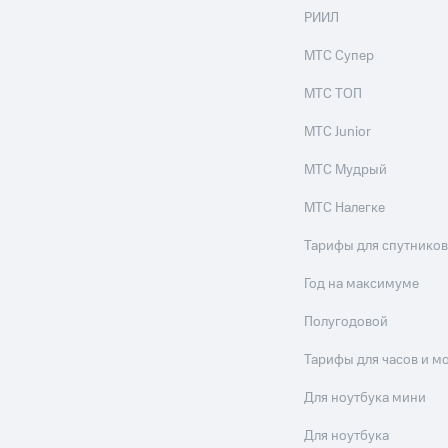
РИИЛ
МТС Супер
МТС ТОП
МТС Junior
МТС Мудрый
МТС Налегке
Тарифы для спутников
Год на максимуме
Полугодовой
Тарифы для часов и м
Для ноутбука мини
Для ноутбука