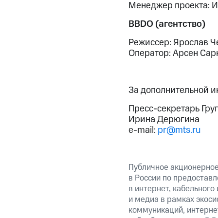
Менеджер проекта: 
BBDO (агентство)
Режиссер: Ярослав 
Оператор: Арсен Сар
За дополнительной 
Пресс-секретарь Гру
Ирина Дерюгина
e-mail:
pr@mts.ru
Публичное акционерно
в России по предоставл
в интернет, кабельного
и медиа в рамках экос
коммуникаций, интерне