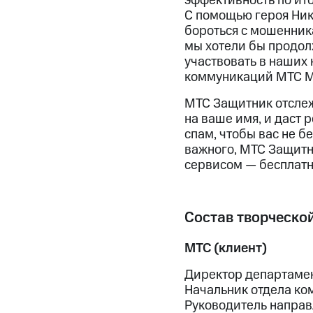
эффективность по ито
С помощью героя Ни
бороться с мошенник
мы хотели бы продол
участвовать в наших
коммуникаций МТС М
МТС Защитник отслежи
на ваше имя, и даст 
спам, чтобы вас не б
важного, МТС Защитн
сервисом — бесплатн
Состав творческой
МТС (клиент)
Директор департаме
Начальник отдела ко
Руководитель направ