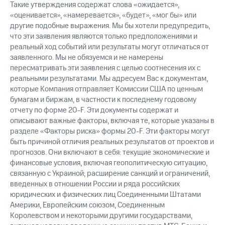
Такие утверждения содержат слова «ожидается»,
«оценивается», «намеревается», «будет», «мог бы» или
другие подобные выражения. Мы бы хотели предупредить,
что эти заявления являются только предположениями и
реальный ход событий или результаты могут отличаться от
заявленного. Мы не обязуемся и не намерены
пересматривать эти заявления с целью соотнесения их с
реальными результатами. Мы адресуем Вас к документам,
которые Компания отправляет Комиссии США по ценным
бумагам и биржам, в частности к последнему годовому
отчету по форме 20-F. Эти документы содержат и
описывают важные факторы, включая те, которые указаны в
разделе «Факторы риска» формы 20-F. Эти факторы могут
быть причиной отличия реальных результатов от проектов и
прогнозов. Они включают в себя: текущие экономические и
финансовые условия, включая геополитическую ситуацию,
связанную с Украиной; расширение санкций и ограничений,
введенных в отношении России и ряда российских
юридических и физических лиц Соединенными Штатами
Америки, Европейским союзом, Соединенным
Королевством и некоторыми другими государствами,