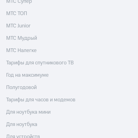
МТС Супер
МТС ТОП
МТС Junior
МТС Мудрый
МТС Налегке
Тарифы для спутникового ТВ
Год на максимуме
Полугодовой
Тарифы для часов и модемов
Для ноутбука мини
Для ноутбука
Для устройств