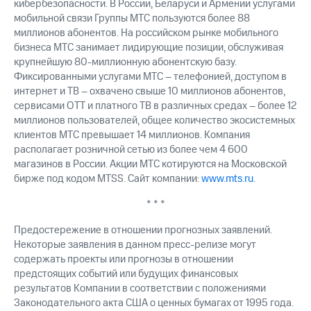
кибербезопасности. В России, Беларуси и Армении услугами
мобильной связи Группы МТС пользуются более 88
миллионов абонентов. На российском рынке мобильного
бизнеса МТС занимает лидирующие позиции, обслуживая
крупнейшую 80-миллионную абонентскую базу.
Фиксированными услугами МТС – телефонией, доступом в
интернет и ТВ – охвачено свыше 10 миллионов абонентов,
сервисами OTT и платного ТВ в различных средах – более 12
миллионов пользователей, общее количество экосистемных
клиентов МТС превышает 14 миллионов. Компания
располагает розничной сетью из более чем 4 600
магазинов в России. Акции МТС котируются на Московской
бирже под кодом MTSS. Сайт компании:
www.mts.ru
.
* * *
Предостережение в отношении прогнозных заявлений.
Некоторые заявления в данном пресс-релизе могут
содержать проекты или прогнозы в отношении
предстоящих событий или будущих финансовых
результатов Компании в соответствии с положениями
Законодательного акта США о ценных бумагах от 1995 года.