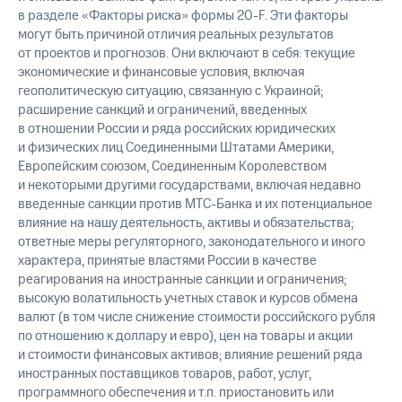
в разделе «Факторы риска» формы 20-F. Эти факторы
могут быть причиной отличия реальных результатов
от проектов и прогнозов. Они включают в себя: текущие
экономические и финансовые условия, включая
геополитическую ситуацию, связанную с Украиной;
расширение санкций и ограничений, введенных
в отношении России и ряда российских юридических
и физических лиц Соединенными Штатами Америки,
Европейским союзом, Соединенным Королевством
и некоторыми другими государствами, включая недавно
введенные санкции против МТС-Банка и их потенциальное
влияние на нашу деятельность, активы и обязательства;
ответные меры регуляторного, законодательного и иного
характера, принятые властями России в качестве
реагирования на иностранные санкции и ограничения;
высокую волатильность учетных ставок и курсов обмена
валют (в том числе снижение стоимости российского рубля
по отношению к доллару и евро), цен на товары и акции
и стоимости финансовых активов; влияние решений ряда
иностранных поставщиков товаров, работ, услуг,
программного обеспечения и т.п. приостановить или