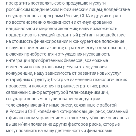
прекратить поставлять свою продукцию и услуги
российским юридическим и физическим лицам; воздействие
государственных программ России, США и других стран
по восстановлению ликвидности и стимулированию
национальной и мировой экономик; нашу возможность
поддерживать текущий кредитный рейтинг и воздействие
на стоимость финансирования и конкурентное положение,
в случае снижения такового; стратегическую деятельность,
включая приобретения и отчуждения и успешность
интеграции приобретенных бизнесов; возможные
изменения по квартальным результатам; условия
конкуренции; нашу зависимость от развития новых услуг
и тарифных структур; быстрые изменения технологических
процессов и положения на рынке; стратегию; риск,
связанный с инфраструктурой телекоммуникаций,
государственным регулированием индустрии
телекоммуникаций и иные риски, связанные с работой
в России и СНГ; колебания котировок акций; риск, связанный
с финансовым управлением, а также усугубление описанных
выше и/или появление других факторов риска, которые
могут повлиять на нашу деятельность и финансовые