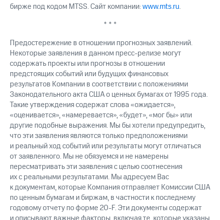
бирже под кодом MTSS. Сайт компании:
www.mts.ru
.
* * *
Предостережение в отношении прогнозных заявлений.
Некоторые заявления в данном пресс-релизе могут
содержать проекты или прогнозы в отношении
предстоящих событий или будущих финансовых
результатов Компании в соответствии с положениями
Законодательного акта США о ценных бумагах от 1995 года.
Такие утверждения содержат слова «ожидается»,
«оценивается», «намеревается», «будет», «мог бы» или
другие подобные выражения. Мы бы хотели предупредить,
что эти заявления являются только предположениями
и реальный ход событий или результаты могут отличаться
от заявленного. Мы не обязуемся и не намерены
пересматривать эти заявления с целью соотнесения
их с реальными результатами. Мы адресуем Вас
к документам, которые Компания отправляет Комиссии США
по ценным бумагам и биржам, в частности к последнему
годовому отчету по форме 20-F. Эти документы содержат
и описывают важные факторы, включая те, которые указаны