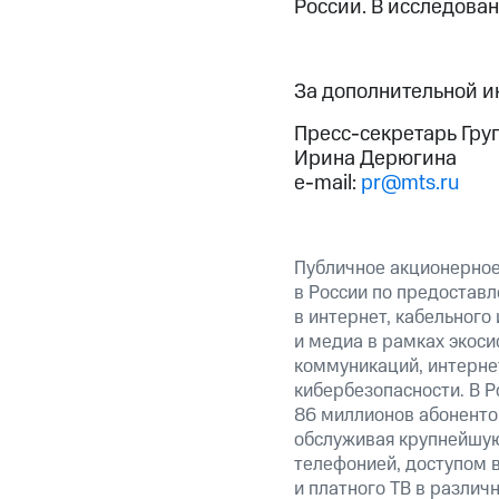
России. В исследова
За дополнительной 
Пресс-секретарь Гру
Ирина Дерюгина
e-mail:
pr@mts.ru
Публичное акционерно
в России по предоставл
в интернет, кабельного
и медиа в рамках экос
коммуникаций, интерне
кибербезопасности. В Р
86 миллионов абоненто
обслуживая крупнейшую
телефонией, доступом в
и платного ТВ в различ