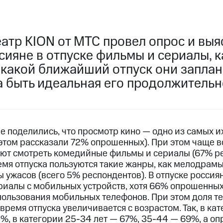
атр KION от МТС провел опрос и выя
сияне в отпуске фильмы и сериалы, 
 какой ближайший отпуск они заплан
а быть идеальная его продолжительн
 поделились, что просмотр кино — одно из самых 
 этом рассказали 72% опрошенных). При этом чаще в
ют смотреть комедийные фильмы и сериалы (67% ре
емя отпуска пользуются такие жанры, как мелодрамы
 ужасов (всего 5% респондентов). В отпуске россия
риалы с мобильных устройств, хотя 66% опрошенных 
ользования мобильных телефонов. При этом доля тех
время отпуска увеличивается с возрастом. Так, в кат
%, в категории 25-34 лет — 67%, 35-44 — 69%, а оп