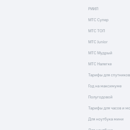
РИИЛ
МТС Супер
МТС ТОП
МТС Junior
МТС Мудрый
МТС Налегке
Тарифы для спутников
Год на максимуме
Полугодовой
Тарифы для часов и м
Для ноутбука мини