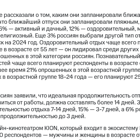
не рассказали о том, каким они запланировали ближ
 что ближайший отпуск они запланировали пляжным,
16% — активный и дачный, 12% — оздоровительный, 
елигиозный. Еще 3% россиян выбрали другой тип от
ск на 2024 год. Оздоровительный отдых чаще всего
в возрасте от 55 лет — он лидировал среди других 
ошенных в этой категории россиян. Познавательны
ей чаще всего планируют респонденты в возрасте о
ее время 21% опрошенных в этой возрастной группе
х в возрастной группе 18-24 года — его планируют
иян заявили, что идеальная продолжительность отпу
виться от работы, должна составлять более 14 дней.
льностью отдыха 7-14 дней, 15% — 3-7 дней, а 6% р
 продолжительностью до 3 дней.
йн-кинотеатром KION, который входит в экосистему 
0 респондентов — мужчины и женщины в возрасте от 