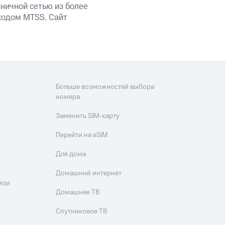
ничной сетью из более
кодом MTSS. Сайт
Больше возможностей выбора
номера
Заменить SIM-карту
Перейти на eSIM
Для дома
Домашний интернет
язи
Домашнее ТВ
Спутниковое ТВ