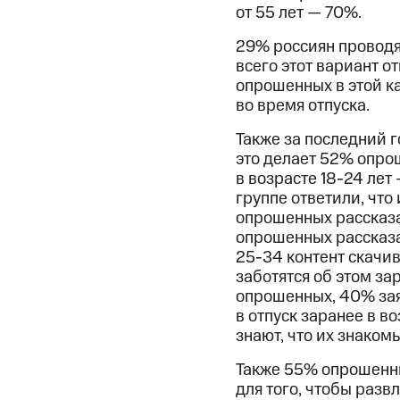
от 55 лет — 70%.
29% россиян проводят
всего этот вариант о
опрошенных в этой к
во время отпуска.
Также за последний г
это делает 52% опро
в возрасте 18-24 лет
группе ответили, что
опрошенных рассказал
опрошенных рассказал
25-34 контент скачи
заботятся об этом за
опрошенных, 40% зая
в отпуск заранее в 
знают, что их знаком
Также 55% опрошенны
для того, чтобы разв