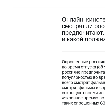
Онлайн-киноте
смотрят ли рос
предпочитают,
и какой должн
Опрошенные россияне
во время отпуска (об
россияне предпочита
популярностью во вр
всего смотрят фильмы
смотрят фильмы и се
сокращают время исп
«экранное время» во 
таких опрошенных 63