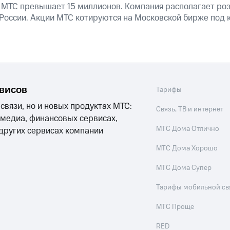
 МТС превышает 15 миллионов. Компания располагает роз
 России. Акции МТС котируются на Московской бирже под 
рвисов
Тарифы
 связи, но и новых продуктах МТС:
Связь, ТВ и интернет
 медиа, финансовых сервисах,
МТС Дома Отлично
 других сервисах компании
МТС Дома Хорошо
МТС Дома Супер
Тарифы мобильной св
МТС Проще
RED