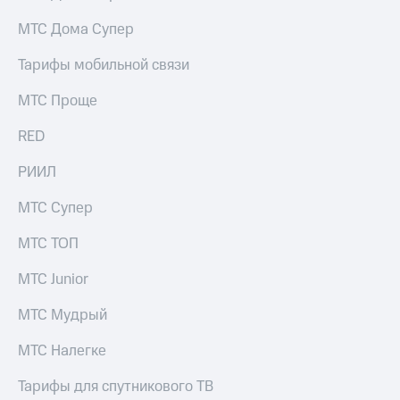
МТС Дома Супер
Тарифы мобильной связи
МТС Проще
RED
РИИЛ
МТС Супер
МТС ТОП
МТС Junior
МТС Мудрый
МТС Налегке
Тарифы для спутникового ТВ