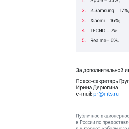
Apple – 33%;
2.Samsung – 17%
Xiaomi – 16%;
TECNO – 7%;
Realme– 6%.
За дополнительной 
Пресс-секретарь Гру
Ирина Дерюгина
e-mail:
pr@mts.ru
Публичное акционерно
в России по предоставл
в интернет, кабельного