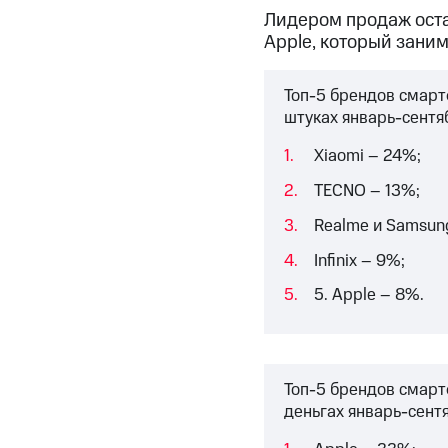
Лидером продаж остаё
Apple, который зани
Топ-5 брендов смарт
штуках январь-сентя
Xiaomi – 24%;
TECNO – 13%;
Realme и Samsung
Infinix – 9%;
5. Apple – 8%.
Топ-5 брендов смарт
деньгах январь-сент