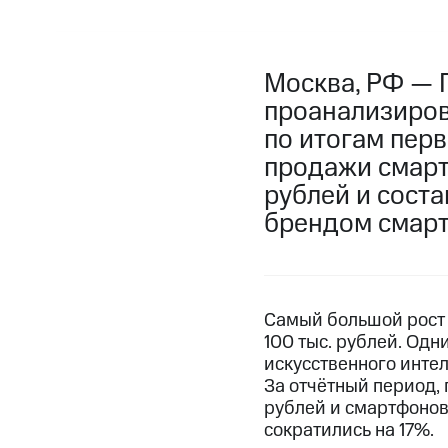
Москва, РФ — 
проанализиров
по итогам перв
продажи смарт
рублей и соста
брендом смартф
Cамый большой рост 
100 тыс. рублей. Од
искусственного интел
За отчётный период, 
рублей и смартфонов
сократились на 17%.