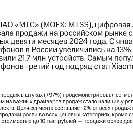
ПАО «МТС» (MOEX: MTSS), цифровая 
ала продажи на российском рынке 
ых девяти месяцев 2024 года. С янва
фонов в России увеличились на 13%
вили 21,7 млн устройств. Самым поп
онов третий год подряд стал Xiaomi
продаж в штуках (+97%) продемонстрировал сегме
ним из важных драйверов продаж стало наличие у ря
лекта. Доля сегмента составляет 2% от всех продаж 
продажи росли во всех ценовых категориях, кроме с
 стоимостью до 10 тыс. рублей — продажи более до