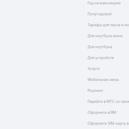
Год на максимуме
Полугодовой
Тарифы для часов и м
Для ноутбука мини
Для ноутбука
Для устройств
Услуги
Мобильная связь
Роуминг
Перейти в МТС со св
Оформить eSIM
Оформить SIM-карту в