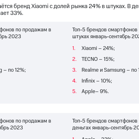
тся бренд Xiaomi с долей рынка 24% в штуках. В д
мает 33%.
фонов по продажам в
Топ-5 брендов смартфонов
брь 2023
штуках январь-сентябрь 20
Xiaomi – 24%;
TECNO – 15%;
 – по 12%;
Realme и Samsung – по 
Infinix – 10%;
Apple– 9%.
фонов по продажам в
Топ-5 брендов смартфонов
ябрь 2023
деньгах январь-сентябрь 2