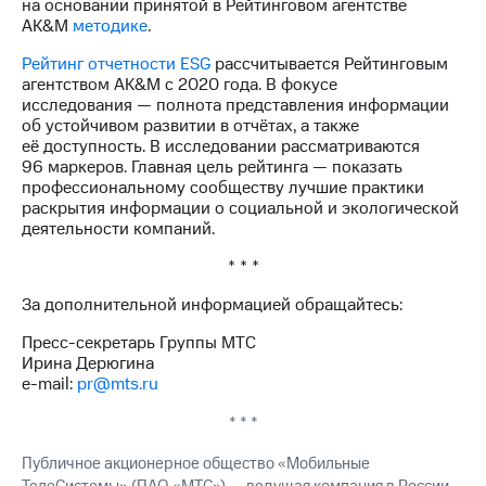
на основании принятой в Рейтинговом агентстве
AK&M
методике
.
Рейтинг отчетности ESG
рассчитывается Рейтинговым
агентством AK&M с 2020 года. В фокусе
исследования — полнота представления информации
об устойчивом развитии в отчётах, а также
её доступность. В исследовании рассматриваются
96 маркеров. Главная цель рейтинга — показать
профессиональному сообществу лучшие практики
раскрытия информации о социальной и экологической
деятельности компаний.
* * *
За дополнительной информацией обращайтесь:
Пресс-секретарь Группы МТС
Ирина Дерюгина
e-mail:
pr@mts.ru
* * *
Публичное акционерное общество «Мобильные