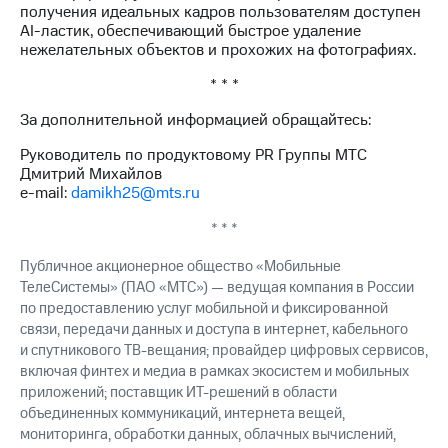
получения идеальных кадров пользователям доступен
AI-ластик, обеспечивающий быстрое удаление
нежелательных объектов и прохожих на фотографиях.
* * *
За дополнительной информацией обращайтесь:
Руководитель по продуктовому PR Группы МТС
Дмитрий Михайлов
e-mail:
damikh25@mts.ru
* * *
Публичное акционерное общество «Мобильные
ТелеСистемы» (ПАО «МТС») — ведущая компания в России
по предоставлению услуг мобильной и фиксированной
связи, передачи данных и доступа в интернет, кабельного
и спутникового ТВ-вещания; провайдер цифровых сервисов,
включая финтех и медиа в рамках экосистем и мобильных
приложений; поставщик ИТ-решений в области
объединенных коммуникаций, интернета вещей,
мониторинга, обработки данных, облачных вычислений,