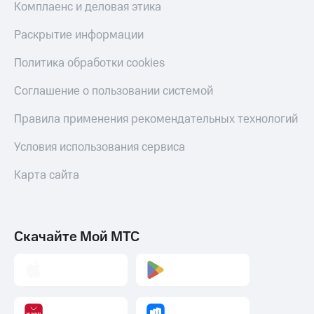
Комплаенс и деловая этика
Раскрытие информации
Политика обработки cookies
Соглашение о пользовании системой
Правила применения рекомендательных технологий
Условия использования сервиса
Карта сайта
Скачайте Мой МТС