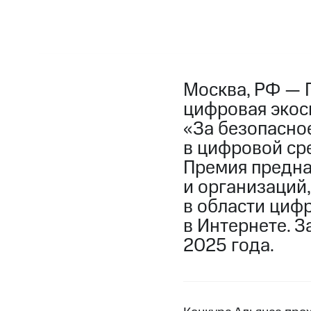
Москва, РФ — 
цифровая экос
«За безопасно
в цифровой сре
Премия предна
и организаций
в области циф
в Интернете. З
2025 года.