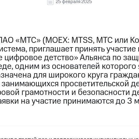
25 февраля 2025
ПАО «МТС» (MOEX: MTSS, МТС или Ко
истема, приглашает принять участие
е цифровое детство» Альянса по защ
де, одним из основателей которого 
значена для широкого круга гражда
, занимающихся просветительской д
ровой грамотности и безопасности д
аявки на участие принимаются до 3 