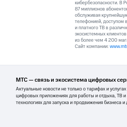
кибербезопасности. В Р
87 миллионов абоненто
обслуживая крупнейшу
телефонией, доступом в
и платного ТВ в различ
экосистемных клиентов
из более чем 4 200 маг
Сайт компании:
www.mts
МТС — связь и экосистема цифровых се
Актуальные новости не только о тарифах и услугах
цифровых приложениях для работы и отдыха, ТВ и
технологиях для запуска и продвижения бизнеса и