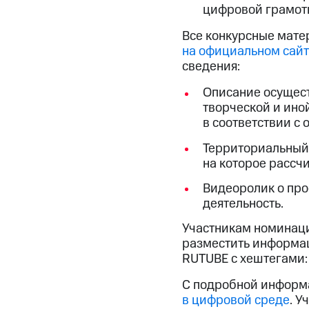
цифровой грамот
Все конкурсные мате
на официальном сайт
сведения:
Описание осущест
творческой и ино
в соответствии с
Территориальный 
на которое рассч
Видеоролик о пр
деятельность.
Участникам номинаци
разместить информац
RUTUBE с хештегами
С подробной информ
в цифровой среде
. У