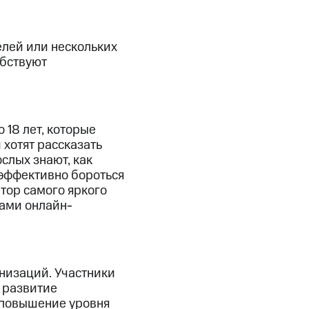
елей или нескольких
обствуют
 18 лет, которые
хотят рассказать
слых знают, как
 эффективно бороться
втор самого яркого
вами онлайн-
низаций. Участники
 развитие
е повышение уровня