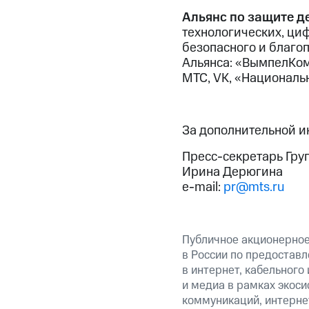
Альянс по защите д
технологических, ци
безопасного и благо
Альянса: «ВымпелКом
МТС, VK, «Национальн
За дополнительной 
Пресс-секретарь Гру
Ирина Дерюгина
e-mail:
pr@mts.ru
Публичное акционерно
в России по предоставл
в интернет, кабельного
и медиа в рамках экос
коммуникаций, интерне