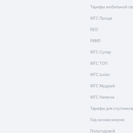
Тарифы мобильной св
МТС Проще
RED
РИИЛ
МТС Супер
МТС ТОП
МТС Junior
МТС Мудрый
МТС Налегке
Тарифы для спутников
Год на максимуме
Полугодовой