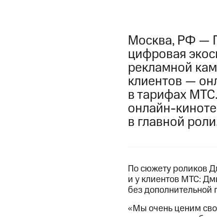
Москва, РФ — 
цифровая экос
рекламной кам
клиентов — он
в тарифах МТС
онлайн-киноте
в главной роли
По сюжету роликов Дм
и у клиентов МТС: Дм
без дополнительной 
«Мы очень ценим сво