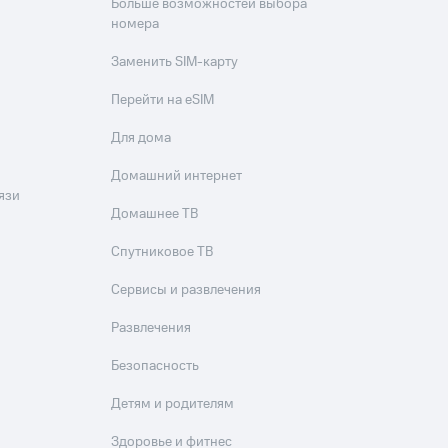
Больше возможностей выбора
номера
Заменить SIM-карту
Перейти на eSIM
Для дома
Домашний интернет
язи
Домашнее ТВ
Спутниковое ТВ
Сервисы и развлечения
Развлечения
Безопасность
Детям и родителям
Здоровье и фитнес