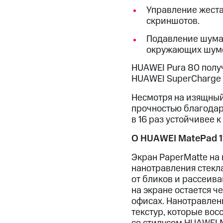
Управление жеста
скриншотов.
Подавление шума 
окружающих шумов
HUAWEI Pura 80 полу
HUAWEI SuperCharge 
Несмотря на изящный 
прочностью благодаря
в 16 раз устойчивее 
О HUAWEI MatePad 1
Экран PaperMatte на
нанотравления стекл
от бликов и рассеива
на экране остается 
офисах. Нанотравлен
текстур, которые во