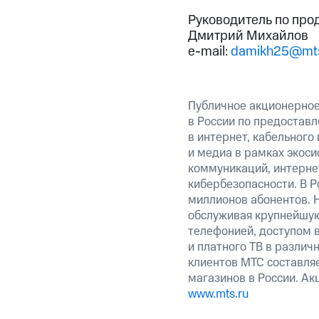
Руководитель по про
Дмитрий Михайлов
e-mail:
damikh25@mts
Публичное акционерно
в России по предоставл
в интернет, кабельного
и медиа в рамках экос
коммуникаций, интерне
кибербезопасности. В Р
миллионов абонентов. 
обслуживая крупнейшу
телефонией, доступом в
и платного ТВ в различ
клиентов МТС составляе
магазинов в России. А
www.mts.ru