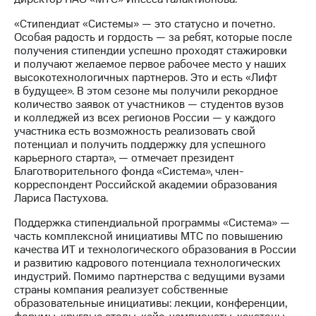
«Стипендиат «Системы» — это статусно и почетно.
Особая радость и гордость — за ребят, которые после
получения стипендии успешно проходят стажировки
и получают желаемое первое рабочее место у наших
высокотехнологичных партнеров. Это и есть «Лифт
в будущее». В этом сезоне мы получили рекордное
количество заявок от участников — студентов вузов
и колледжей из всех регионов России — у каждого
участника есть возможность реализовать свой
потенциал и получить поддержку для успешного
карьерного старта», — отмечает президент
Благотворительного фонда «Система», член-
корреспондент Российской академии образования
Лариса Пастухова.
Поддержка стипендиальной программы «Система» —
часть комплексной инициативы МТС по повышению
качества ИТ и технологического образования в России
и развитию кадрового потенциала технологических
индустрий. Помимо партнерства с ведущими вузами
страны компания реализует собственные
образовательные инициативы: лекции, конференции,