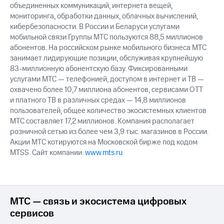
объединенных коммуникаций, интернета вещей,
мониторинга, обработки данных, облачных вычислений,
кибербезопасности. В России и Беларуси услугами
мобильной связи Группы МТС пользуются 88,5 миллионов
абонентов. На российском рынке мобильного бизнеса МТС
занимает лидирующие позиции, обслуживая крупнейшую
83-миллионную абонентскую базу. Фиксированными
услугами МТС — телефонией, доступом в интернет и ТВ —
охвачено более 10,7 миллиона абонентов, сервисами OTT
и платного ТВ в различных средах — 14,8 миллионов
пользователей, общее количество экосистемных клиентов
МТС составляет 17,2 миллионов. Компания располагает
розничной сетью из более чем 3,9 тыс. магазинов в России.
Акции МТС котируются на Московской бирже под кодом
MTSS. Сайт компании:
www.mts.ru
МТС — связь и экосистема цифровых
сервисов