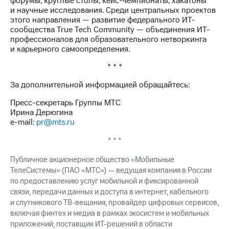
форумы, круглые столы, кейс-чемпионаты, хакатоны
и научные исследования. Среди центральных проектов
этого направления — развитие федерального ИТ-
сообщества True Tech Community — объединения ИТ-
профессионалов для образовательного нетворкинга
и карьерного самоопределения.
* * *
За дополнительной информацией обращайтесь:
Пресс-секретарь Группы МТС
Ирина Дерюгина
e-mail:
pr@mts.ru
* * *
Публичное акционерное общество «Мобильные
ТелеСистемы» (ПАО «МТС») — ведущая компания в России
по предоставлению услуг мобильной и фиксированной
связи, передачи данных и доступа в интернет, кабельного
и спутникового ТВ-вещания; провайдер цифровых сервисов,
включая финтех и медиа в рамках экосистем и мобильных
приложений; поставщик ИТ-решений в области