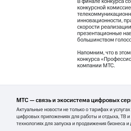
В финале конкурса с
конкурсной комиссие
телекоммуникационно
инновационности, пра
скорости реализации.
презентационные нав
большинством голосо
Напомним, что в этом
конкурса «Профессио
компании МТС.
МТС — связь и экосистема цифровых се
Актуальные новости не только о тарифах и услугах
цифровых приложениях для работы и отдыха, ТВ и
технологиях для запуска и продвижения бизнеса и