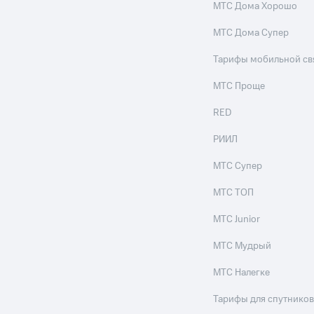
МТС Дома Хорошо
МТС Дома Супер
Тарифы мобильной св
МТС Проще
RED
РИИЛ
МТС Супер
МТС ТОП
МТС Junior
МТС Мудрый
МТС Налегке
Тарифы для спутников