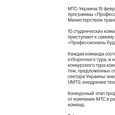
МТС-Украина 15 февра
программы «Професси
Министерством транс
10 студенческих кома
приступают к самому
«Профессионалы буду
Каждая команда состо
отборочного тура, и 
конкурсного тура ко
тем, предложенных с
сектора Украины: вне
UMTS; внедрение техн
Конкурсный этап прод
от компании МТС в ра
команд.