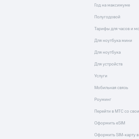
Год на максимуме
Полугодовой
Тарифы для часов и м
Для ноутбука мини
Для ноутбука
Для устройств
Услуги
Мобильная связь
Роуминг
Перейти в МТС со св
Оформить eSIM
Оформить SIM-карту в