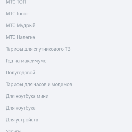
МТС ТОП
МТС Junior
МТС Мудрый
МТС Налегке
Тарифы для спутникового ТВ
Год на максимуме
Полугодовой
Тарифы для часов и модемов
Для ноутбука мини
Для ноутбука
Для устройств
Услуги