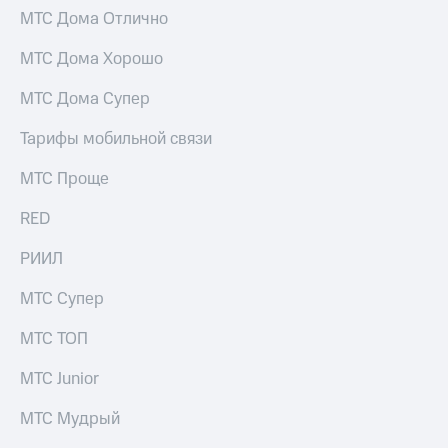
МТС Дома Отлично
МТС Дома Хорошо
МТС Дома Супер
Тарифы мобильной связи
МТС Проще
RED
РИИЛ
МТС Супер
МТС ТОП
МТС Junior
МТС Мудрый