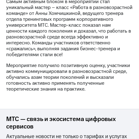
Самым активным блоком в мероприятии стал
уникальный мастер – класс «Работа в разновозрастной
команде» от Анны Хомчишкиной, ведущего тренера
отдела тренинговых программ корпоративного
университета МТС. Мастер-класс показал нам
ценности каждого поколения и доказал, что работать в
разновозрастной среде всегда эффективно и
интересно. Команды участников ответственно
«сражались», выполняя задания бизнес-тренера и
победителями стали все!
Мероприятие получило позитивную оценку, участники
активно коммуницировали в разновозрастной среде,
обучались азам теории поколений и высказали
готовность активно применять полученные
теоретические знания на практике.
МТС — связь и экосистема цифровых
сервисов
Актуальные новости не только о тарифах и услугах