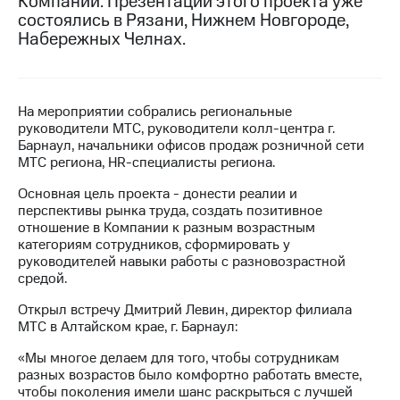
Компании. Презентации этого проекта уже
состоялись в Рязани, Нижнем Новгороде,
МТС
Набережных Челнах.
о технологиях
Достижения
На мероприятии собрались региональные
Интервью
руководители МТС, руководители колл-центра г.
Барнаул, начальники офисов продаж розничной сети
Финансовая
МТС региона, HR-специалисты региона.
отчетность
Основная цель проекта - донести реалии и
Контакты
перспективы рынка труда, создать позитивное
отношение в Компании к разным возрастным
Новости
категориям сотрудников, сформировать у
в
руководителей навыки работы с разновозрастной
регионе
средой.
м и акционерам
Открыл встречу Дмитрий Левин, директор филиала
Корпоративное
МТС в Алтайском крае, г. Барнаул:
управление
«Мы многое делаем для того, чтобы сотрудникам
Корпоративный
разных возрастов было комфортно работать вместе,
секретарь
чтобы поколения имели шанс раскрыться с лучшей