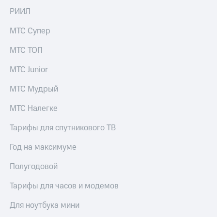
РИИЛ
МТС Супер
МТС ТОП
МТС Junior
МТС Мудрый
МТС Налегке
Тарифы для спутникового ТВ
Год на максимуме
Полугодовой
Тарифы для часов и модемов
Для ноутбука мини