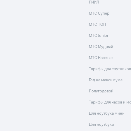
РИИЛ
МТС Супер
МТС ТОП
МТС Junior
МТС Мудрый
МТС Налегке
Тарифы для спутников
Год на максимуме
Полугодовой
Тарифы для часов и м
Для ноутбука мини
Для ноутбука