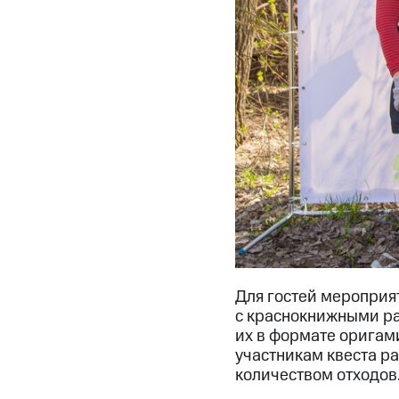
Для гостей мероприя
с краснокнижными ра
их в формате оригам
участникам квеста р
количеством отходов