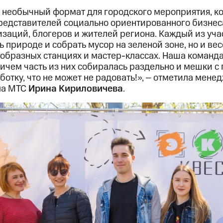
 необычный формат для городского мероприятия, к
редставителей социально ориентированного бизнеса
заций, блогеров и жителей региона. Каждый из уча
ь природе и собрать мусор на зеленой зоне, но и ве
ообразных станциях и мастер-классах. Наша команд
ичем часть из них собиралась раздельно и мешки с 
ботку, что не может не радовать!», ‒ отметила мене
ла МТС
Ирина Кириловичева
.