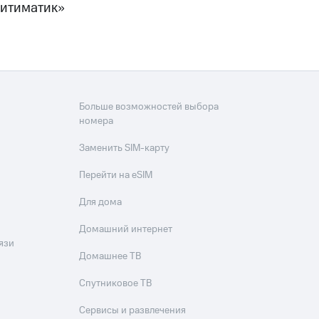
Ситиматик»
Больше возможностей выбора
номера
Заменить SIM-карту
Перейти на eSIM
Для дома
Домашний интернет
язи
Домашнее ТВ
Спутниковое ТВ
Сервисы и развлечения