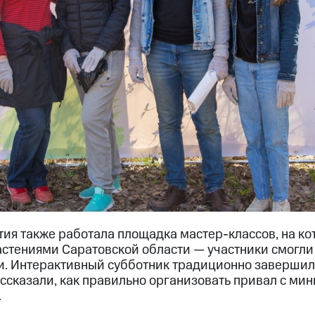
тия также работала площадка мастер-классов, на к
стениями Саратовской области — участники смогли
и. Интерактивный субботник традиционно завершил
ассказали, как правильно организовать привал с м
.