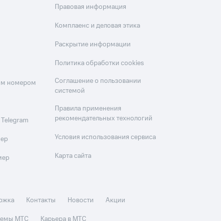
Правовая информация
Комплаенс и деловая этика
Раскрытие информации
Политика обработки cookies
Соглашение о пользовании
оим номером
системой
Правила применения
рекомендательных технологий
 Telegram
Условия использования сервиса
мер
Карта сайта
мер
ржка
Контакты
Новости
Акции
стемы МТС
Карьера в МТС