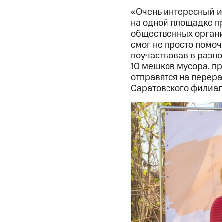
«Очень интересный и
на одной площадке п
общественных органи
смог не просто помоч
поучаствовав в разн
10 мешков мусора, пр
отправятся на перера
Саратовского филиа