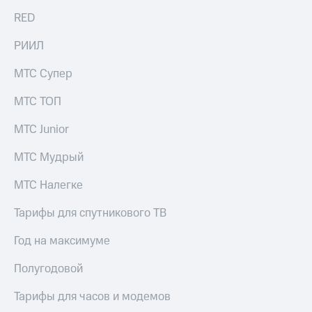
RED
РИИЛ
МТС Супер
МТС ТОП
МТС Junior
МТС Мудрый
МТС Налегке
Тарифы для спутникового ТВ
Год на максимуме
Полугодовой
Тарифы для часов и модемов