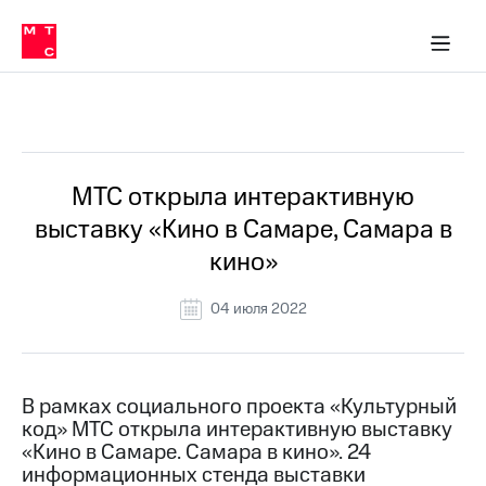
О
сторам и акционерам
Комплаенс и деловая этика
Устойчивое развитие
Медиа-центр
О МТС
О МТС
На главную
компании
О
компании
Стратегия
Стратегия
Все Новости
Карьера
в МТС
Карьера
в МТС
Пресс-
МТС открыла интерактивную
релизы
История
выставку «Кино в Самаре, Самара в
компании
МТС
кино»
о технологиях
Руководство
региона
04 июля 2022
Правовая
информация
Контакты
В рамках социального проекта «Культурный
код» МТС открыла интерактивную выставку
Медиа-центр
«Кино в Самаре. Самара в кино». 24
Пресс-
информационных стенда выставки
релизы