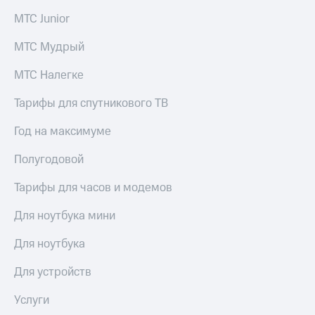
МТС Junior
МТС Мудрый
МТС Налегке
Тарифы для спутникового ТВ
Год на максимуме
Полугодовой
Тарифы для часов и модемов
Для ноутбука мини
Для ноутбука
Для устройств
Услуги