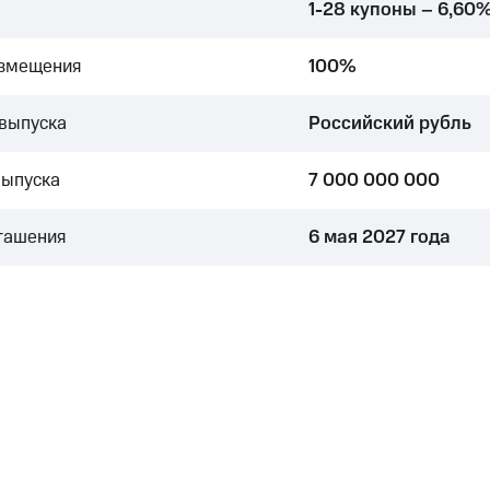
1-28 купоны – 6,60
азмещения
100%
выпуска
Российский рубль
выпуска
7 000 000 000
гашения
6 мая 2027 года