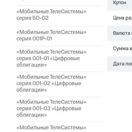
Купон
«Мобильные ТелеСистемы»
серия БО-02
Цена р
«Мобильные ТелеСистемы»
Валюта 
серия 001P-01
Сумма 
«Мобильные ТелеСистемы»
серия 001-01 «Цифровые
Дата по
облигации»
«Мобильные ТелеСистемы»
серия 001-02 «Цифровые
облигации»
«Мобильные ТелеСистемы»
серия 001-03 «Цифровые
облигации»
«Мобильные ТелеСистемы»