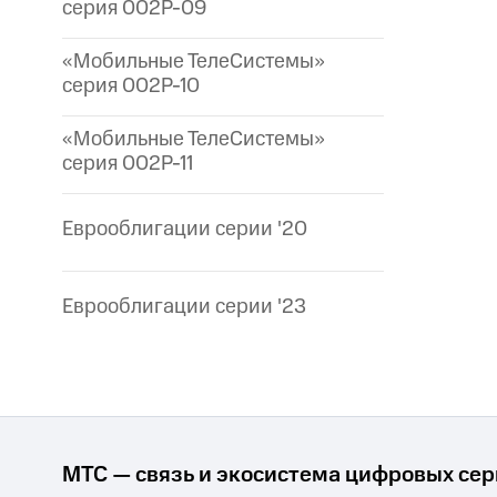
серия 002P-09
«Мобильные ТелеСистемы»
серия 002P-10
«Мобильные ТелеСистемы»
серия 002P-11
Еврооблигации серии '20
Еврооблигации серии '23
МТС — связь и экосистема цифровых се