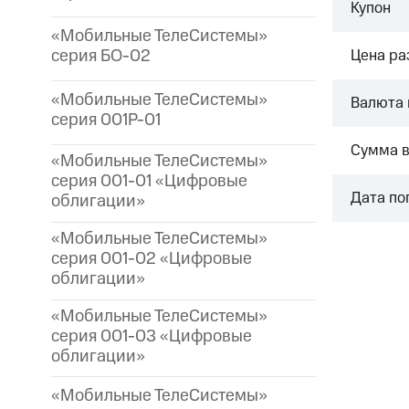
Купон
«Мобильные ТелеСистемы»
серия БО-02
Цена р
«Мобильные ТелеСистемы»
Валюта 
серия 001P-01
Сумма 
«Мобильные ТелеСистемы»
серия 001-01 «Цифровые
Дата по
облигации»
«Мобильные ТелеСистемы»
серия 001-02 «Цифровые
облигации»
«Мобильные ТелеСистемы»
серия 001-03 «Цифровые
облигации»
«Мобильные ТелеСистемы»